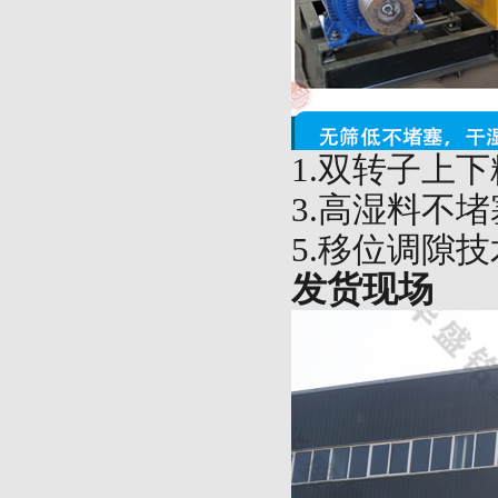
1.双转子上下
3.高湿料不堵
5.移位调隙技
发货现场