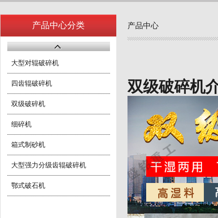
产品中心分类
产品中心
大型对辊破碎机
双级破碎机
四齿辊破碎机
双级破碎机
细碎机
箱式制砂机
大型强力分级齿辊破碎机
鄂式破石机