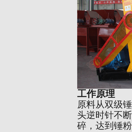
工作原理
原料从双级锤
头逆时针不断
碎，达到锤粉